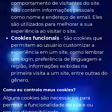
comportamento de visitantes do site.
Não contém informações pessoais
como nome e endereço de email. Eles
são utilizados para melhorar a sua
experiência ao visitar o site.
Cookies funcionais
- São cookies que
permitem ao usuário customizar a
experiência em um site, como lembrar
um login, preferência de linguagem e
região, informações exibidas na
primeira visita a um site, entre outras do
gênero.
Como eu controlo meus cookies?
Alguns cookies são necessários para
permitir a funcionalidade do site e ou
serviço disponibilizado.