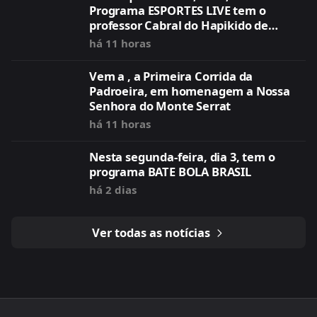
Programa ESPORTES LIVE tem o
professor Cabral do Hapikido de
Caraguatatuba(SP)
há 11 horas
Vem a , a Primeira Corrida da
Padroeira, em homenagem a Nossa
Senhora do Monte Serrat
há 11 horas
Nesta segunda-feira, dia 3, tem o
programa BATE BOLA BRASIL
há 2 dias
Ver todas as notícias