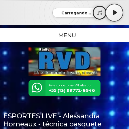
Carregando...
MENU
Fale conosco via Whatsapp:
+55 (13) 99772-8946
ESPORTES LIVE - Alessandra
Horneaux - técnica basquete