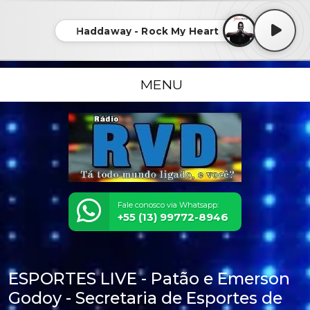
Haddaway - Rock My Heart
MENU
Fale conosco via Whatsapp:
+55 (13) 99772-8946
ESPORTES LIVE - Patão e Emerson
Godoy - Secretaria de Esportes de