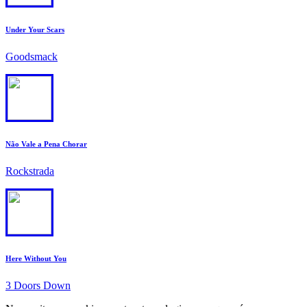
Under Your Scars
Goodsmack
3
Não Vale a Pena Chorar
Rockstrada
4
Here Without You
3 Doors Down