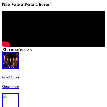
Não Vale a Pena Chorar
TOP MÚSICAS
1
Second Chance
Shinedown
2